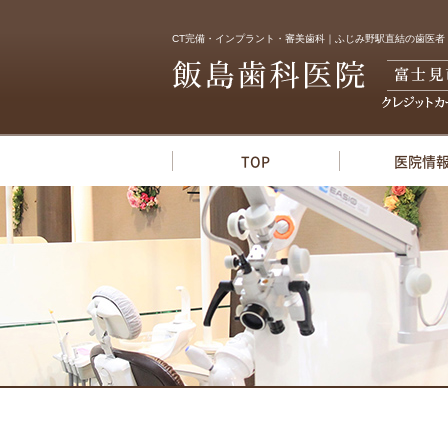
CT完備・インプラント・審美歯科｜ふじみ野駅直結の歯医者
TOP
医院情