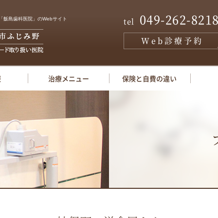
049-262-821
「飯島歯科医院」のWebサイト
tel
Web診療予約
報
治療メニュー
保険と自費の違い