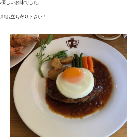
る優しいお味でした。
是非お立ち寄り下さい！