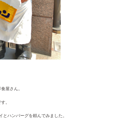
洋食屋さん。
です。
ライとハンバーグを頼んでみました。