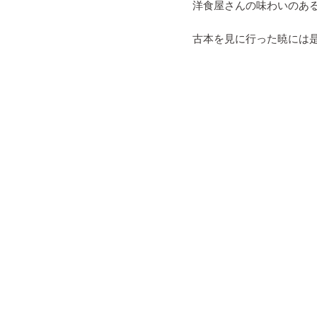
洋食屋さんの味わいのあ
古本を見に行った暁には